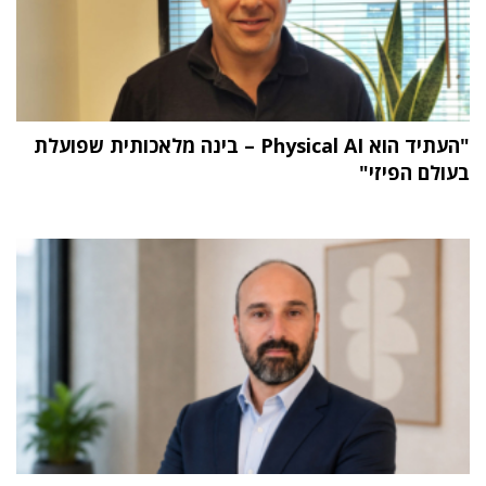
"העתיד הוא Physical AI – בינה מלאכותית שפועלת
בעולם הפיזי"