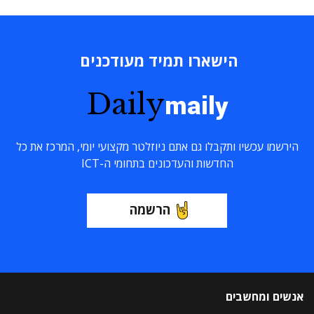
הישארו תמיד מעודכנים
Daily
maily
הירשמו עכשיו ותקבלו גם אתם ניוזלטר מקצועי יומי, המרכז את כל
החדשות והעדכונים בתחומי ה-ICT
הרשמה
אנשים ומחשבים