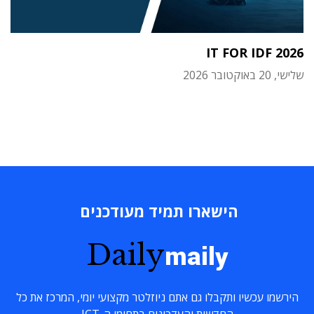
IT FOR IDF 2026
שלישי, 20 באוקטובר 2026
הישארו תמיד מעודכנים
Daily
maily
הירשמו עכשיו ותקבלו גם אתם ניוזלטר מקצועי יומי, המרכז את כל