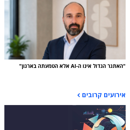
"האתגר הגדול אינו ה-AI אלא הטמעתה בארגון"
תוכן פרסומי
אירועים קרובים