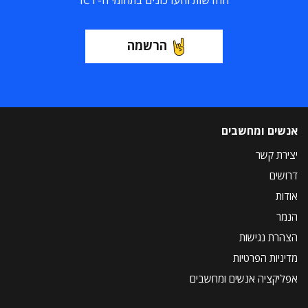
החדשות והעדכונים בתחומי ה-ICT
הרשמה
אנשים ומחשבים
יצירת קשר
דרושים
אודות
הנמר
הצהרת נגישות
מדיניות הפרטיות
אפליקציה אנשים ומחשבים