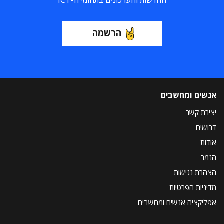
החדשות והעדכונים בתחומי ה-ICT
הרשמה
אנשים ומחשבים
יצירת קשר
דרושים
אודות
הנמר
הצהרת נגישות
מדיניות הפרטיות
אפליקציה אנשים ומחשבים