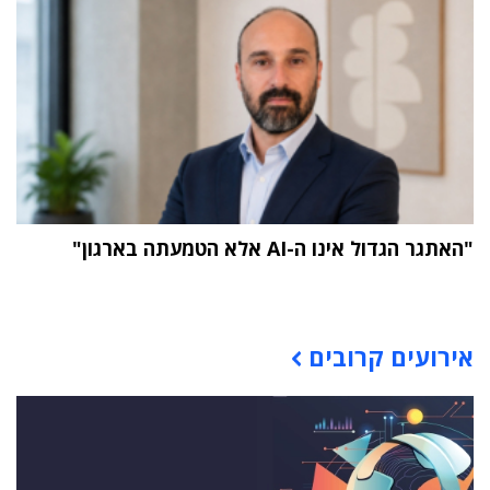
"האתגר הגדול אינו ה-AI אלא הטמעתה בארגון"
תוכן פרסומי
אירועים קרובים