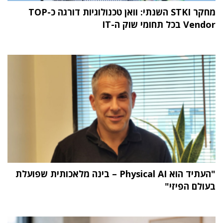
מחקר STKI השנתי: וואן טכנולוגיות דורגה כ-TOP
Vendor בכל תחומי שוק ה-IT
"העתיד הוא Physical AI – בינה מלאכותית שפועלת
בעולם הפיזי"