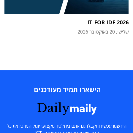
IT FOR IDF 2026
שלישי, 20 באוקטובר 2026
הישארו תמיד מעודכנים
Daily
maily
הירשמו עכשיו ותקבלו גם אתם ניוזלטר מקצועי יומי, המרכז את כל