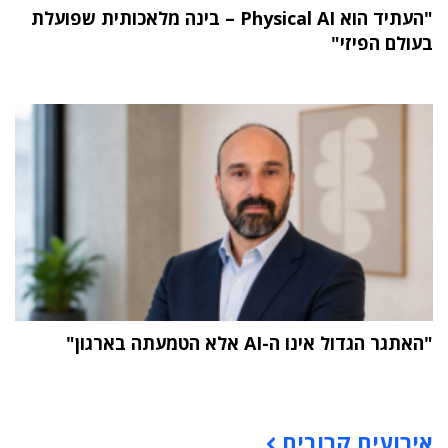
"העתיד הוא Physical AI – בינה מלאכותית שפועלת
בעולם הפיזי"
"האתגר הגדול אינו ה-AI אלא הטמעתה בארגון"
תוכן פרסומי
אירועים קרובים