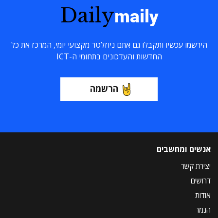
Daily
maily
הירשמו עכשיו ותקבלו גם אתם ניוזלטר מקצועי יומי, המרכז את כל
החדשות והעדכונים בתחומי ה-ICT
הרשמה
אנשים ומחשבים
יצירת קשר
דרושים
אודות
הנמר