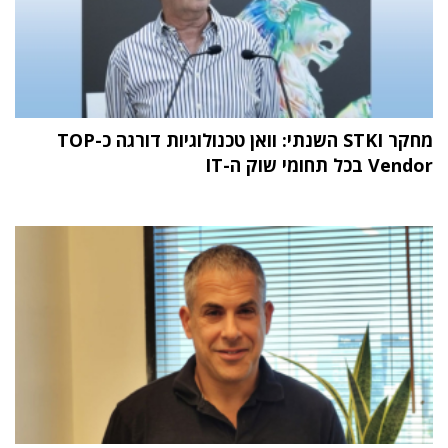
מחקר STKI השנתי: וואן טכנולוגיות דורגה כ-TOP
Vendor בכל תחומי שוק ה-IT