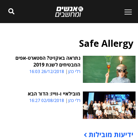
Safe Allergy
נתראה באקזיט? הסטארט-אפים
המבטיחים לשנת 2019
רלי כהן
26/12/2018 16:03
מובילאיי ו-ווייז: הדור הבא
רלי כהן
02/08/2018 16:27
ידיעות מובילות
תוכן פרסומי