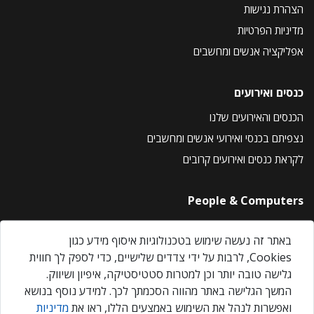
הצהרת נגישות
מדיניות הפרטיות
אפליקציה אנשים ומחשבים
כנסים ואירועים
הכנסים והאירועים שלנו
נצפיתם בכנסי ואירועי אנשים ומחשבים
לקראת כנסים ואירועים קרובים
People & Computers
About Us
באתר זה נעשה שימוש בטכנולוגיות איסוף מידע כגון
Privacy Policy
Cookies, לרבות על ידי צדדים שלישיים, כדי לספק לך חווית
Contact Us
גלישה טובה יותר וכן למטרות סטטיסטיקה, איפיון ושיווק.
Our Events
המשך הגלישה באתר מהווה הסכמתך לכך. למידע נוסף בנושא
ואפשרות לנהל את השימוש באמצעים הללו, ראו את
מדיניות