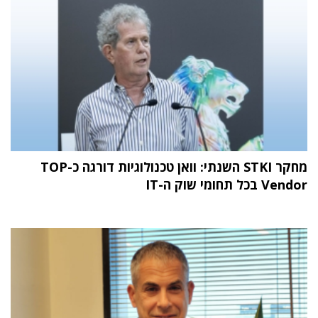
מחקר STKI השנתי: וואן טכנולוגיות דורגה כ-TOP
Vendor בכל תחומי שוק ה-IT