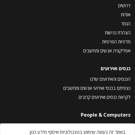
דרושים
אודות
הנמר
הצהרת נגישות
מדיניות הפרטיות
אפליקציה אנשים ומחשבים
כנסים ואירועים
הכנסים והאירועים שלנו
נצפיתם בכנסי ואירועי אנשים ומחשבים
לקראת כנסים ואירועים קרובים
People & Computers
About Us
באתר זה נעשה שימוש בטכנולוגיות איסוף מידע כגון
Privacy Policy