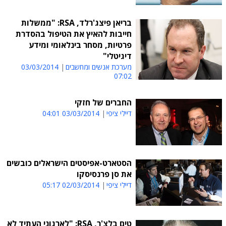
בריאן פיצג'רלד, RSA: "ממשלות
חייבות להאיץ את הטיפול בהסדרת
פרטיות, מסחר בינלאומי ומידע
דיגיטלי"
מערכת אנשים ומחשבים
03/03/2014
07:02
החברים של חזקי
דיילי ציפי
03/03/2014 04:01
הסטארט-אפיסטים הישראלים כובשים
את סן פרנסיסקו
דיילי ציפי
02/03/2014 05:17
טים בלצ'ר, RSA: "לארגוני העתיד לא