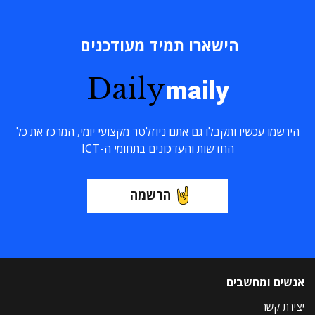
הישארו תמיד מעודכנים
Daily
maily
הירשמו עכשיו ותקבלו גם אתם ניוזלטר מקצועי יומי, המרכז את כל
החדשות והעדכונים בתחומי ה-ICT
הרשמה
אנשים ומחשבים
יצירת קשר