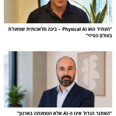
"העתיד הוא Physical AI – בינה מלאכותית שפועלת
בעולם הפיזי"
"האתגר הגדול אינו ה-AI אלא הטמעתה בארגון"