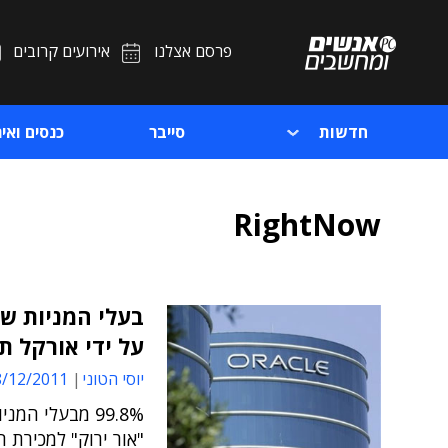
פרסם אצלנו
אירועים קרובים
חדשות
סייבר
כנסים ואיר
RightNow
על ידי אורקל תמורת 1.5 מילי
יוסי הטוני
12/2011 10:35
"אור ירוק" למכירת 