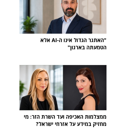
"האתגר הגדול אינו ה-AI אלא
הטמעתה בארגון"
ממצלמות האכיפה ועד השרת הזר: מי
מחזיק במידע על אזרחי ישראל?