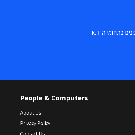
ם בתחומי ה-ICT
People & Computers
About Us
Privacy Policy
Contact Us