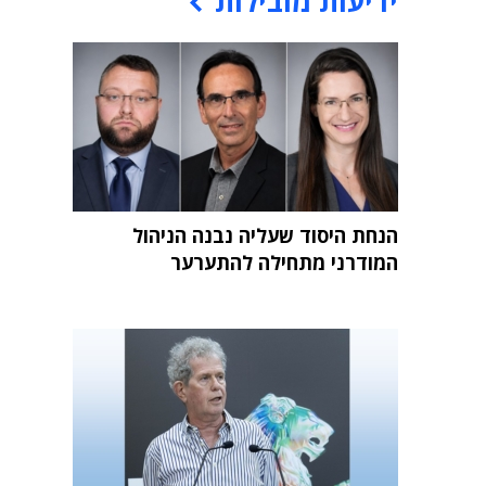
ידיעות מובילות
הנחת היסוד שעליה נבנה הניהול
המודרני מתחילה להתערער