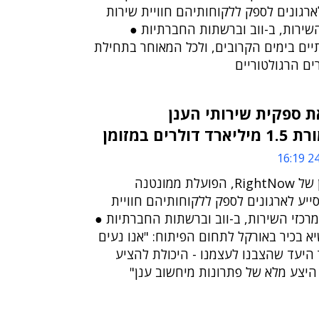
מסייע לארגונים לספק ללקוחותיהם חוויית שירות
שירות, ב-ווב וברשתות החברתיות ●
ים בימים הקרובים, ולכל המאוחר בתחילת
ת ספקית שירותי הענן
24/
שירות מיחשוב הענן של RightNow, הפועלת ממונטנה
יע לארגונים לספק ללקוחותיהם חוויית
רכזי השירות, ב-ווב וברשתות החברתיות ●
יא בכיר באורקל לתחום הפיתוח: "אנו נעים
 היעד שהצבנו לעצמנו - היכולת להציע
היצע מלא של פתרונות מיחשוב ענן"