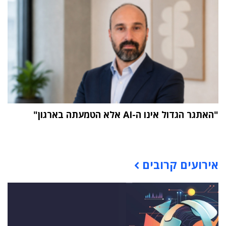
"האתגר הגדול אינו ה-AI אלא הטמעתה בארגון"
תוכן פרסומי
אירועים קרובים