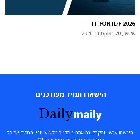
IT FOR IDF 2026
שלישי, 20 באוקטובר 2026
הישארו תמיד מעודכנים
Daily
maily
הירשמו עכשיו ותקבלו גם אתם ניוזלטר מקצועי יומי, המרכז את כל