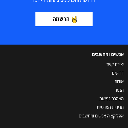
החדשות והעדכונים בתחומי ה-ICT
הרשמה
אנשים ומחשבים
יצירת קשר
דרושים
אודות
הנמר
הצהרת נגישות
מדיניות הפרטיות
אפליקציה אנשים ומחשבים