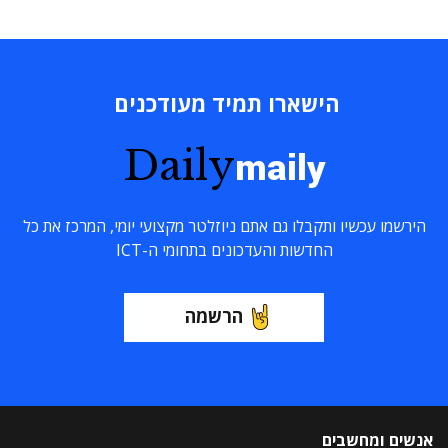
הישארו תמיד מעודכנים
Daily
maily
הירשמו עכשיו ותקבלו גם אתם ניוזלטר מקצועי יומי, המרכז את כל
החדשות והעדכונים בתחומי ה-ICT
הרשמה
אנשים ומחשבים