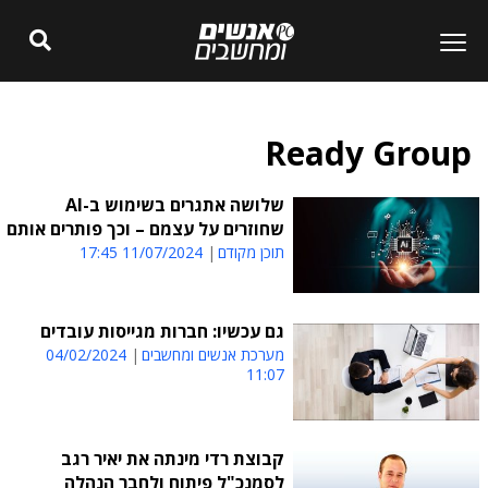
Ready Group
שלושה אתגרים בשימוש ב-AI
שחוזרים על עצמם – וכך פותרים אותם
תוכן מקודם
11/07/2024 17:45
גם עכשיו: חברות מגייסות עובדים
מערכת אנשים ומחשבים
04/02/2024
11:07
קבוצת רדי מינתה את יאיר רגב
לסמנכ"ל פיתוח ולחבר הנהלה