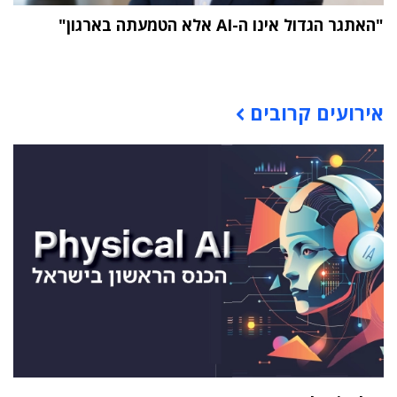
"האתגר הגדול אינו ה-AI אלא הטמעתה בארגון"
תוכן פרסומי
אירועים קרובים