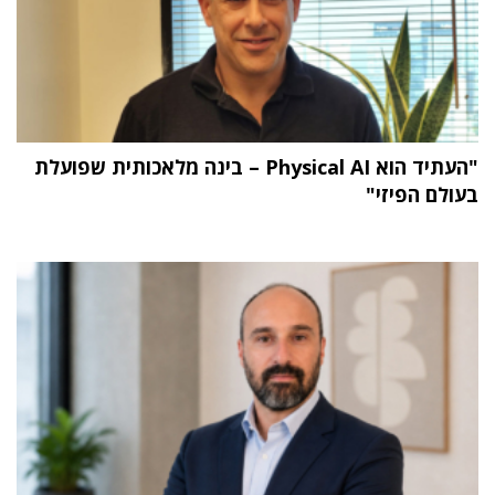
"העתיד הוא Physical AI – בינה מלאכותית שפועלת
בעולם הפיזי"