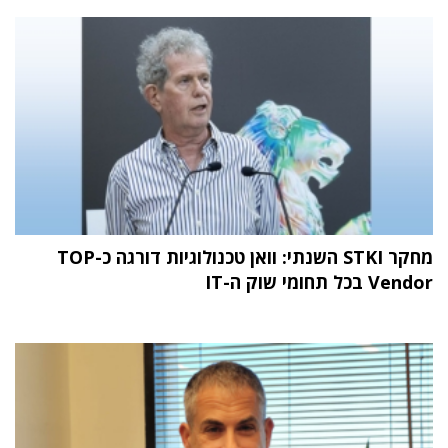
מחקר STKI השנתי: וואן טכנולוגיות דורגה כ-TOP
Vendor בכל תחומי שוק ה-IT