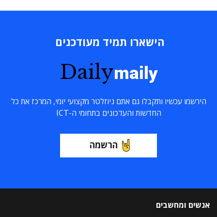
הישארו תמיד מעודכנים
Daily
maily
הירשמו עכשיו ותקבלו גם אתם ניוזלטר מקצועי יומי, המרכז את כל
החדשות והעדכונים בתחומי ה-ICT
הרשמה
אנשים ומחשבים