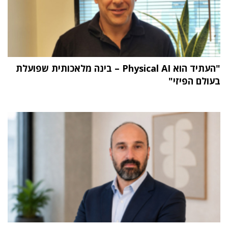
"העתיד הוא Physical AI – בינה מלאכותית שפועלת
בעולם הפיזי"