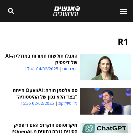
R1
התגלו חולשות חמורות במודלי ה-AI
של דיפסיק
יוסי הטוני
04/02/2025 17:41
סם אלטמן הודה: OpenAI הייתה
"בצד הלא נכון של ההיסטוריה"
גלי פיאלקוב
02/02/2025 15:36
מיקרוסופט חוקרת: האם דיפסיק
הסינית גנבה נתונים מ-OpenAI?