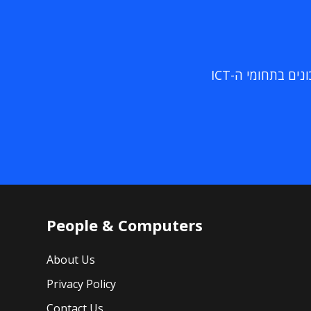
ם בתחומי ה-ICT
People & Computers
About Us
Privacy Policy
Contact Us