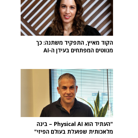
הקוד מאיץ, התפקיד משתנה: כך
מנווטים המפתחים בעידן ה-AI
"העתיד הוא Physical AI – בינה
מלאכותית שפועלת בעולם הפיזי"