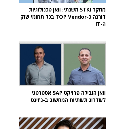
מחקר STKI השנתי: וואן טכנולוגיות
דורגה כ-TOP Vendor בכל תחומי שוק
ה-IT
וואן הובילה פרויקט SAP אסטרטגי
לשדרוג תשתיות המחשוב ב-ג'וינט