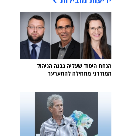
ידיעות מובילות
הנחת היסוד שעליה נבנה הניהול
המודרני מתחילה להתערער