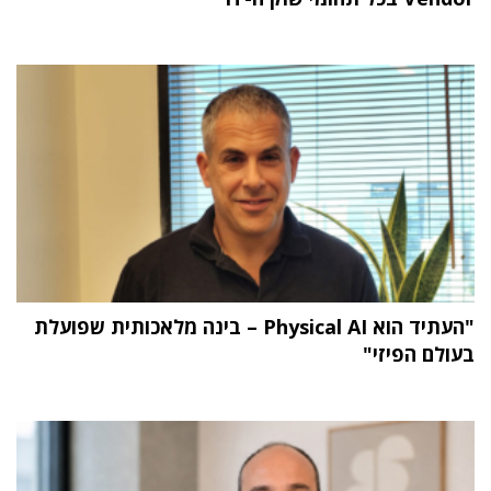
"העתיד הוא Physical AI – בינה מלאכותית שפועלת
בעולם הפיזי"