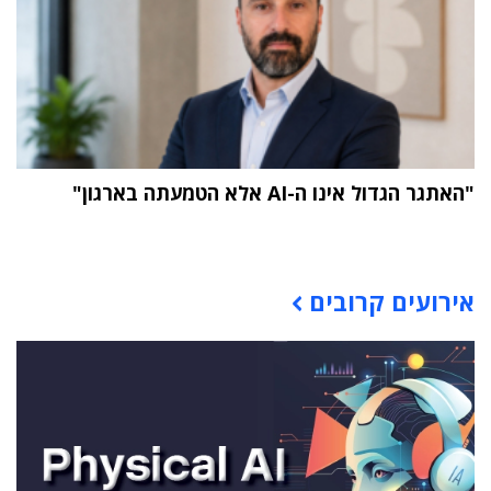
"האתגר הגדול אינו ה-AI אלא הטמעתה בארגון"
תוכן פרסומי
אירועים קרובים