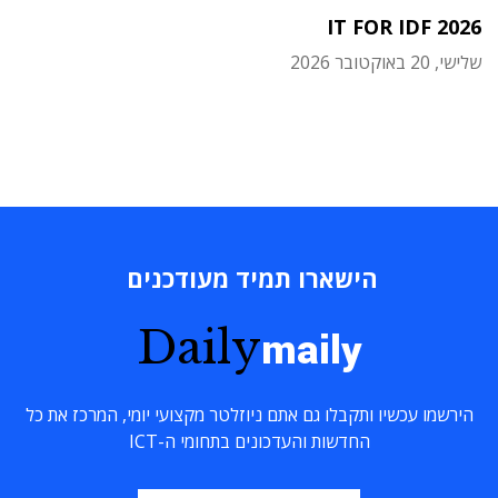
IT FOR IDF 2026
שלישי, 20 באוקטובר 2026
הישארו תמיד מעודכנים
Daily
maily
הירשמו עכשיו ותקבלו גם אתם ניוזלטר מקצועי יומי, המרכז את כל
החדשות והעדכונים בתחומי ה-ICT