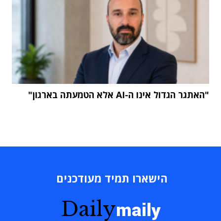
"האתגר הגדול אינו ה-AI אלא הטמעתה בארגון"
הישארו תמיד מעודכנים
Daily
maily