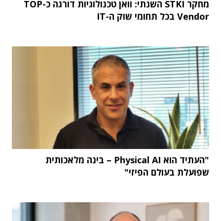
מחקר STKI השנתי: וואן טכנולוגיות דורגה כ-TOP
Vendor בכל תחומי שוק ה-IT
"העתיד הוא Physical AI – בינה מלאכותית
שפועלת בעולם הפיזי"