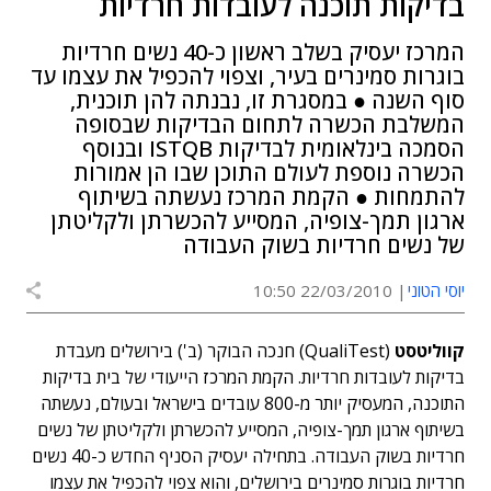
בדיקות תוכנה לעובדות חרדיות
המרכז יעסיק בשלב ראשון כ-40 נשים חרדיות
בוגרות סמינרים בעיר, וצפוי להכפיל את עצמו עד
סוף השנה ● במסגרת זו, נבנתה להן תוכנית,
המשלבת הכשרה לתחום הבדיקות שבסופה
הסמכה בינלאומית לבדיקות ISTQB ובנוסף
הכשרה נוספת לעולם התוכן שבו הן אמורות
להתמחות ● הקמת המרכז נעשתה בשיתוף
ארגון תמך-צופיה, המסייע להכשרתן ולקליטתן
של נשים חרדיות בשוק העבודה
יוסי הטוני
22/03/2010 10:50
קווליטסט
(QualiTest) חנכה הבוקר (ב') בירושלים מעבדת
בדיקות לעובדות חרדיות. הקמת המרכז הייעודי של בית בדיקות
התוכנה, המעסיק יותר מ-800 עובדים בישראל ובעולם, נעשתה
בשיתוף ארגון תמך-צופיה, המסייע להכשרתן ולקליטתן של נשים
חרדיות בשוק העבודה. בתחילה יעסיק הסניף החדש כ-40 נשים
חרדיות בוגרות סמינרים בירושלים, והוא צפוי להכפיל את עצמו