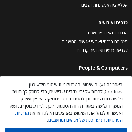
אפליקציה אנשים ומחשבים
כנסים ואירועים
הכנסים והאירועים שלנו
נצפיתם בכנסי ואירועי אנשים ומחשבים
לקראת כנסים ואירועים קרובים
People & Computers
About Us
באתר זה נעשה שימוש בטכנולוגיות איסוף מידע כגון
Privacy Policy
Cookies, לרבות על ידי צדדים שלישיים, כדי לספק לך חווית
Contact Us
גלישה טובה יותר וכן למטרות סטטיסטיקה, איפיון ושיווק.
Our Events
המשך הגלישה באתר מהווה הסכמתך לכך. למידע נוסף בנושא
ואפשרות לנהל את השימוש באמצעים הללו, ראו את
מדיניות
הפרטיות המעודכנת של אנשים ומחשבים
.
אנשים ומחשבים © 2026 – כל הזכויות שמורות