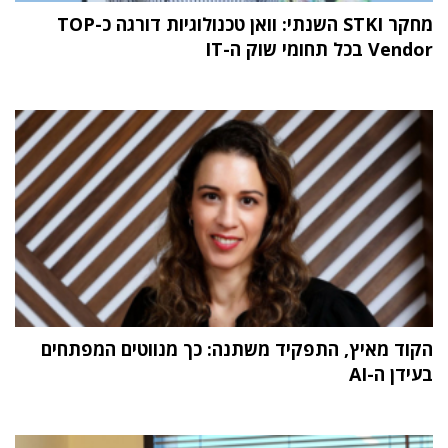
מחקר STKI השנתי: וואן טכנולוגיות דורגה כ-TOP
Vendor בכל תחומי שוק ה-IT
הקוד מאיץ, התפקיד משתנה: כך מנווטים המפתחים
בעידן ה-AI