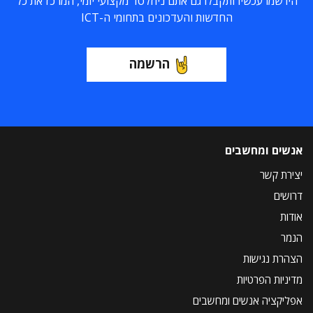
הירשמו עכשיו ותקבלו גם אתם ניוזלטר מקצועי יומי, המרכז את כל
החדשות והעדכונים בתחומי ה-ICT
הרשמה
אנשים ומחשבים
יצירת קשר
דרושים
אודות
הנמר
הצהרת נגישות
מדיניות הפרטיות
אפליקציה אנשים ומחשבים