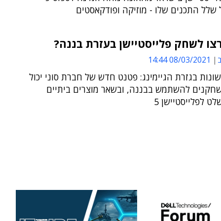
שלל התכנים שלו - מוזיקה ופודקאסטים
ו לשחק פלייסטיישן בעזרת בננה?
ב
08/03/2021 14:44
נות בגזרת הגיימינג: פטנט חדש של חברת סוני יכול
חקנים להשתמש בבננה, ובשאר מוצרים ביתיים
לט לפלייסטיישן 5