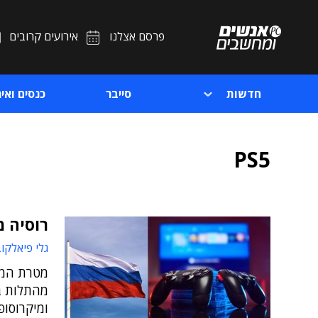
פרסם אצלנו
אירועים קרובים
חדשות
סייבר
כנסים ואיר
PS5
רוסיה מ
גלי פיאלקו
מטרת המה
מהתלות בש
ומיקרוסופ