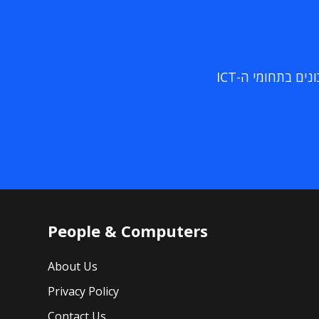
ם בתחומי ה-ICT
People & Computers
About Us
Privacy Policy
Contact Us