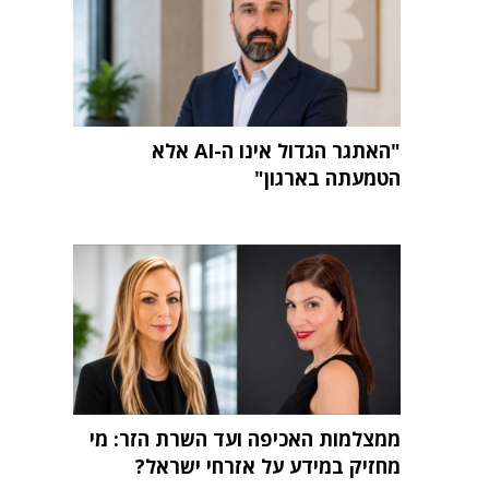
"האתגר הגדול אינו ה-AI אלא
הטמעתה בארגון"
ממצלמות האכיפה ועד השרת הזר: מי
מחזיק במידע על אזרחי ישראל?