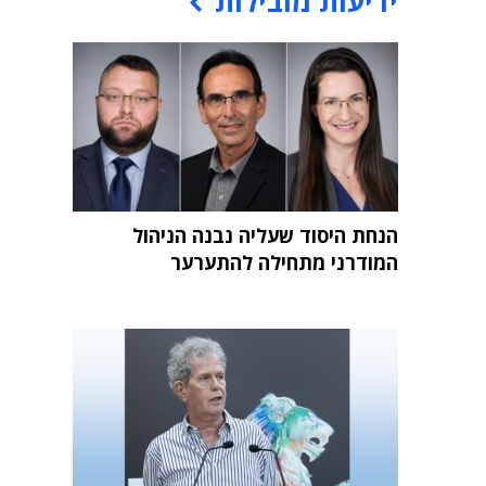
ידיעות מובילות
הנחת היסוד שעליה נבנה הניהול
המודרני מתחילה להתערער