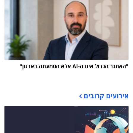
"האתגר הגדול אינו ה-AI אלא הטמעתה בארגון"
תוכן פרסומי
אירועים קרובים