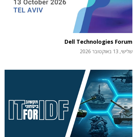
Dell Technologies Forum
שלישי, 13 באוקטובר 2026