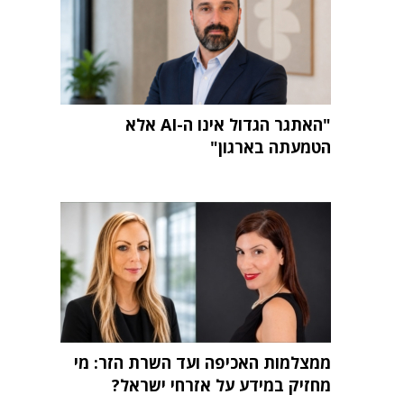
"האתגר הגדול אינו ה-AI אלא
הטמעתה בארגון"
ממצלמות האכיפה ועד השרת הזר: מי
מחזיק במידע על אזרחי ישראל?