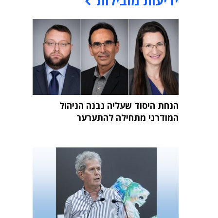
ידיעות מובילות
הנחת היסוד שעליה נבנה הניהול
המודרני מתחילה להתערער