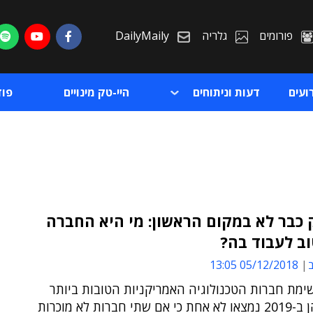
פורומים
גלריה
DailyMaily
ועים
דעות וניתוחים
היי-טק מינויים
פו
 כבר לא במקום הראשון: מי היא החברה
ב לעבוד בה?
ת
ב
05/12/2018 13:05
ת
ימת חברות הטכנולוגיה האמריקניות הטובות ביותר
לעבוד בהן ב-2019 נמצאו לא אחת כי אם שתי חברות לא מוכרות