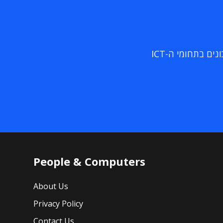
ם בתחומי ה-ICT
People & Computers
About Us
Privacy Policy
Contact Us