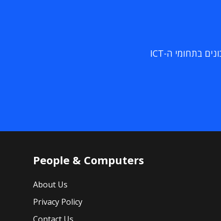
ם בתחומי ה-ICT
People & Computers
About Us
Privacy Policy
Contact Us