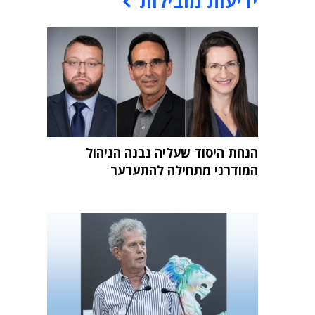
ידיעות מובילות
הנחת היסוד שעליה נבנה הניהול
המודרני מתחילה להתערער