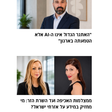
"האתגר הגדול אינו ה-AI אלא
הטמעתה בארגון"
ממצלמות האכיפה ועד השרת הזר: מי
מחזיק במידע על אזרחי ישראל?