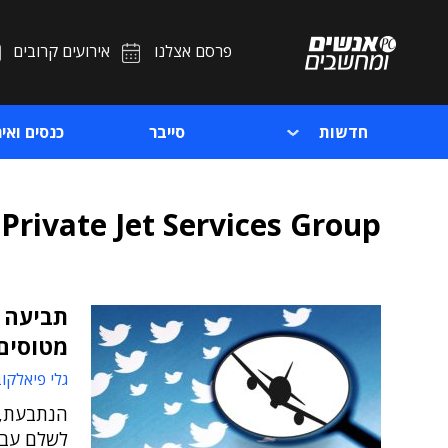
פרסם אצלנו
אירועים קרובים
חדשות
סייבר
כנסים ואיר
Private Jet Services Group
תביעה 
מטוסים חוב 
גלי פיאלקו
הנתבעת, ש
לשלם עבו