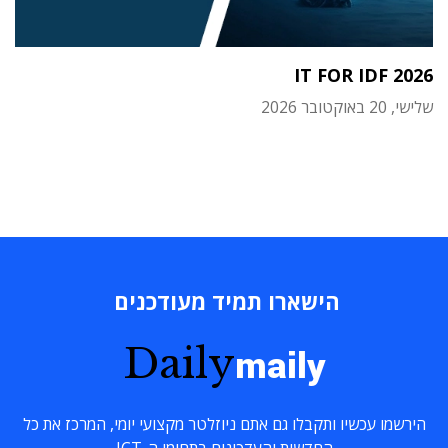
IT FOR IDF 2026
שלישי, 20 באוקטובר 2026
הישארו תמיד מעודכנים
Daily
maily
הירשמו עכשיו ותקבלו גם אתם ניוזלטר מקצועי יומי, המרכז את כל