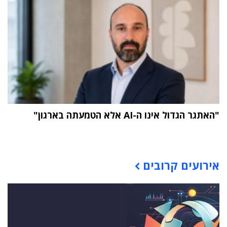
"האתגר הגדול אינו ה-AI אלא הטמעתה בארגון"
תוכן פרסומי
אירועים קרובים