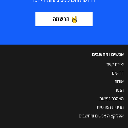
החדשות והעדכונים בתחומי ה-ICT
הרשמה
אנשים ומחשבים
יצירת קשר
דרושים
אודות
הנמר
הצהרת נגישות
מדיניות הפרטיות
אפליקציה אנשים ומחשבים