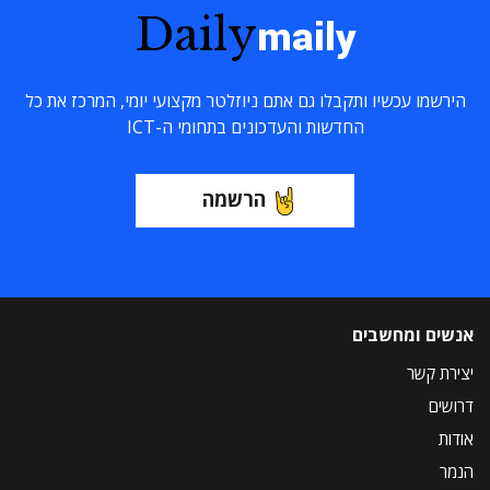
Daily
maily
הירשמו עכשיו ותקבלו גם אתם ניוזלטר מקצועי יומי, המרכז את כל
החדשות והעדכונים בתחומי ה-ICT
הרשמה
אנשים ומחשבים
יצירת קשר
דרושים
אודות
הנמר