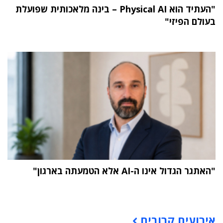
"העתיד הוא Physical AI – בינה מלאכותית שפועלת
בעולם הפיזי"
"האתגר הגדול אינו ה-AI אלא הטמעתה בארגון"
תוכן פרסומי
אירועים קרובים