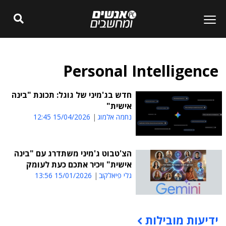
Personal Intelligence
חדש בג'מיני של גוגל: תכונת "בינה
אישית"
נחמה אלמוג
15/04/2026 12:45
הצ'טבוט ג'מיני משתדרג עם "בינה
אישית" ויכיר אתכם כעת לעומק
גלי פיאלקוב
15/01/2026 13:56
ידיעות מובילות
תוכן פרסומי