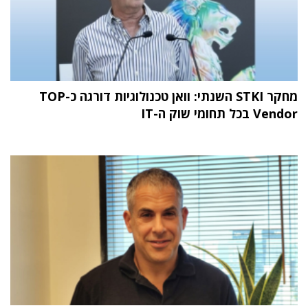
מחקר STKI השנתי: וואן טכנולוגיות דורגה כ-TOP
Vendor בכל תחומי שוק ה-IT