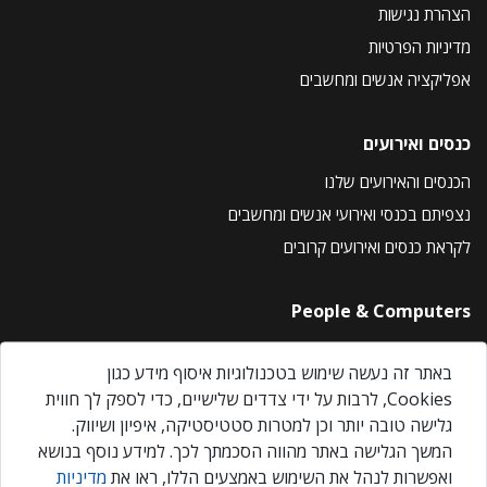
הצהרת נגישות
מדיניות הפרטיות
אפליקציה אנשים ומחשבים
כנסים ואירועים
הכנסים והאירועים שלנו
נצפיתם בכנסי ואירועי אנשים ומחשבים
לקראת כנסים ואירועים קרובים
People & Computers
About Us
באתר זה נעשה שימוש בטכנולוגיות איסוף מידע כגון
Privacy Policy
Cookies, לרבות על ידי צדדים שלישיים, כדי לספק לך חווית
Contact Us
גלישה טובה יותר וכן למטרות סטטיסטיקה, איפיון ושיווק.
Our Events
המשך הגלישה באתר מהווה הסכמתך לכך. למידע נוסף בנושא
ואפשרות לנהל את השימוש באמצעים הללו, ראו את
מדיניות