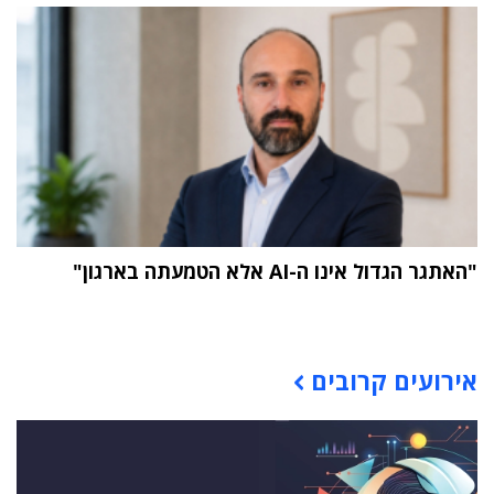
"האתגר הגדול אינו ה-AI אלא הטמעתה בארגון"
תוכן פרסומי
אירועים קרובים