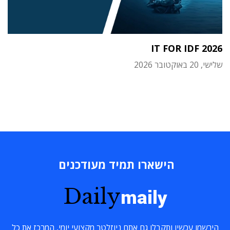
IT FOR IDF 2026
שלישי, 20 באוקטובר 2026
הישארו תמיד מעודכנים
Daily
maily
הירשמו עכשיו ותקבלו גם אתם ניוזלטר מקצועי יומי, המרכז את כל