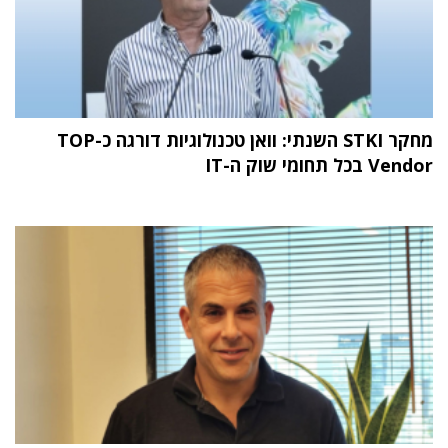
מחקר STKI השנתי: וואן טכנולוגיות דורגה כ-TOP
Vendor בכל תחומי שוק ה-IT