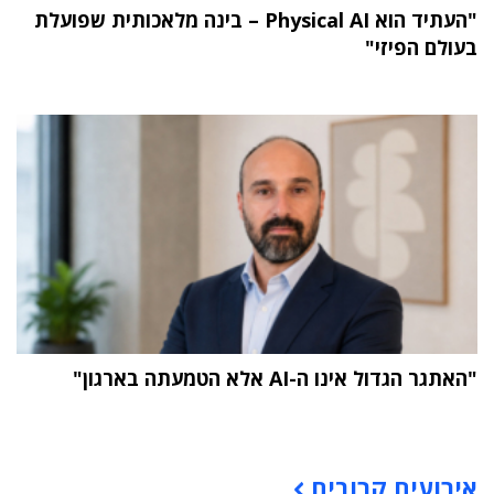
"העתיד הוא Physical AI – בינה מלאכותית שפועלת
בעולם הפיזי"
"האתגר הגדול אינו ה-AI אלא הטמעתה בארגון"
תוכן פרסומי
אירועים קרובים