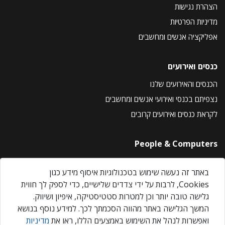
הצהרת נגישות
מדיניות הפרטיות
אפליקציה אנשים ומחשבים
כנסים ואירועים
הכנסים והאירועים שלנו
נצפיתם בכנסי ואירועי אנשים ומחשבים
לקראת כנסים ואירועים קרובים
People & Computers
About Us
באתר זה נעשה שימוש בטכנולוגיות איסוף מידע כגון
Privacy Policy
Cookies, לרבות על ידי צדדים שלישיים, כדי לספק לך חווית
Contact Us
גלישה טובה יותר וכן למטרות סטטיסטיקה, איפיון ושיווק.
Our Events
המשך הגלישה באתר מהווה הסכמתך לכך. למידע נוסף בנושא
ואפשרות לנהל את השימוש באמצעים הללו, ראו את
מדיניות