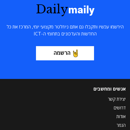
Daily
maily
הירשמו עכשיו ותקבלו גם אתם ניוזלטר מקצועי יומי, המרכז את כל
החדשות והעדכונים בתחומי ה-ICT
הרשמה
אנשים ומחשבים
יצירת קשר
דרושים
אודות
הנמר