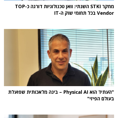
מחקר STKI השנתי: וואן טכנולוגיות דורגה כ-TOP
Vendor בכל תחומי שוק ה-IT
"העתיד הוא Physical AI – בינה מלאכותית שפועלת
בעולם הפיזי"