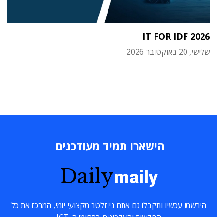
IT FOR IDF 2026
שלישי, 20 באוקטובר 2026
הישארו תמיד מעודכנים
Daily
maily
הירשמו עכשיו ותקבלו גם אתם ניוזלטר מקצועי יומי, המרכז את כל