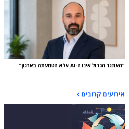
"האתגר הגדול אינו ה-AI אלא הטמעתה בארגון"
תוכן פרסומי
אירועים קרובים