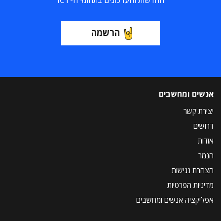
החדשות והעדכונים בתחומי ה-ICT
הרשמה
אנשים ומחשבים
יצירת קשר
דרושים
אודות
הנמר
הצהרת נגישות
מדיניות הפרטיות
אפליקציה אנשים ומחשבים