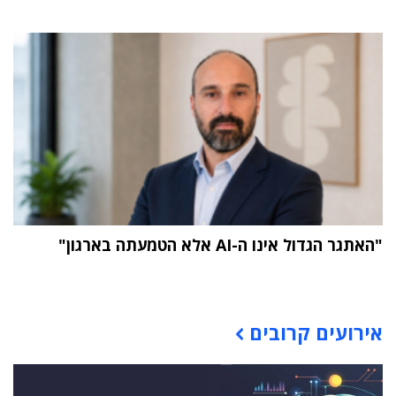
"האתגר הגדול אינו ה-AI אלא הטמעתה בארגון"
תוכן פרסומי
אירועים קרובים