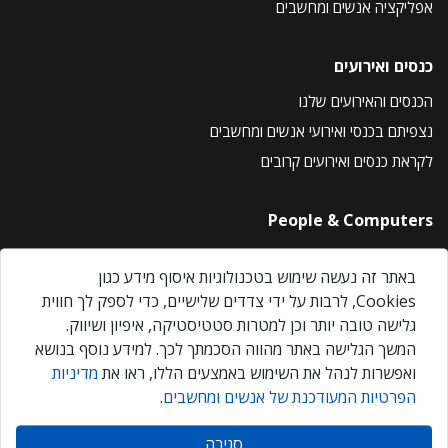
אפליקציה אנשים ומחשבים
כנסים ואירועים
הכנסים והאירועים שלנו
נצפיתם בכנסי ואירועי אנשים ומחשבים
לקראת כנסים ואירועים קרובים
People & Computers
About Us
באתר זה נעשה שימוש בטכנולוגיות איסוף מידע כגון
Privacy Policy
Cookies, לרבות על ידי צדדים שלישיים, כדי לספק לך חווית
Contact Us
גלישה טובה יותר וכן למטרות סטטיסטיקה, איפיון ושיווק.
Our Events
המשך הגלישה באתר מהווה הסכמתך לכך. למידע נוסף בנושא
ואפשרות לנהל את השימוש באמצעים הללו, ראו את
מדיניות
הפרטיות המעודכנת של אנשים ומחשבים
.
אנשים ומחשבים © 2026 – כל הזכויות שמורות
סגירה