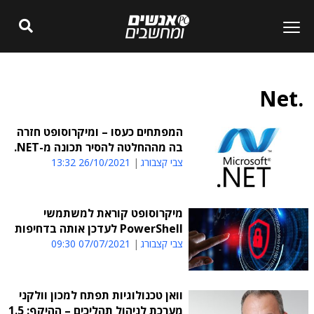
.Net
המפתחים כעסו – ומיקרוסופט חזרה
בה מההחלטה להסיר תכונה מ-NET.
צבי קצבורג
26/10/2021 13:32
מיקרוסופט קוראת למשתמשי
PowerShell לעדכן אותה בדחיפות
צבי קצבורג
07/07/2021 09:30
וואן טכנולוגיות תפתח למכון וולקני
מערכת לניהול תהליכים – ההיקף: 1.5