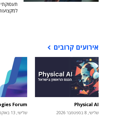
תעסוקתי 
למקצועות
אירועים קרובים
ogies Forum
Physical AI
שלישי, 8 בספטמבר 2026
שלישי, 13 באוקטובר 2026