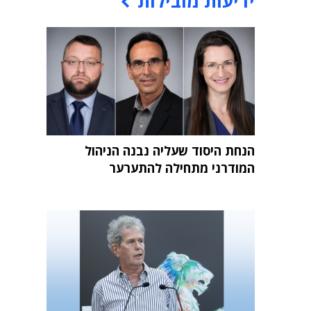
ידיעות מובילות
הנחת היסוד שעליה נבנה הניהול
המודרני מתחילה להתערער