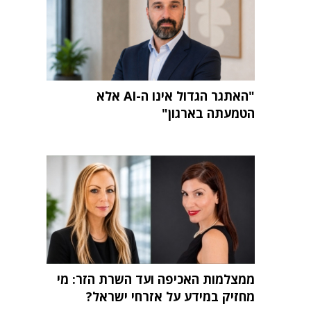
"האתגר הגדול אינו ה-AI אלא
הטמעתה בארגון"
ממצלמות האכיפה ועד השרת הזר: מי
מחזיק במידע על אזרחי ישראל?