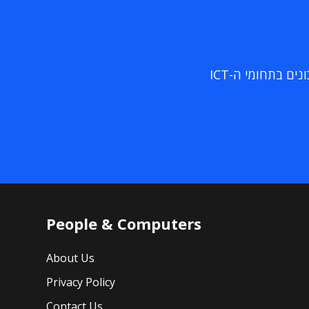
ם בתחומי ה-ICT
People & Computers
About Us
Privacy Policy
Contact Us