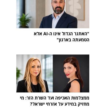
"האתגר הגדול אינו ה-AI אלא
הטמעתה בארגון"
ממצלמות האכיפה ועד השרת הזר: מי
מחזיק במידע על אזרחי ישראל?