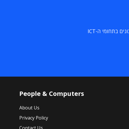
ם בתחומי ה-ICT
People & Computers
About Us
Privacy Policy
Contact Us