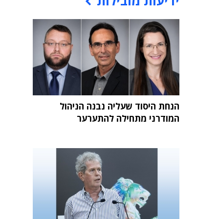
ידיעות מובילות
הנחת היסוד שעליה נבנה הניהול
המודרני מתחילה להתערער