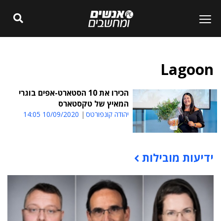
Lagoon
הכירו את 10 הסטארט-אפים בוגרי
המאיץ של טקסטארס
יהודה קונפורטס
10/09/2020 14:05
ידיעות מובילות
תוכן פרסומי