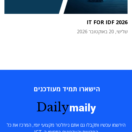
IT FOR IDF 2026
שלישי, 20 באוקטובר 2026
הישארו תמיד מעודכנים
Daily
maily
הירשמו עכשיו ותקבלו גם אתם ניוזלטר מקצועי יומי, המרכז את כל