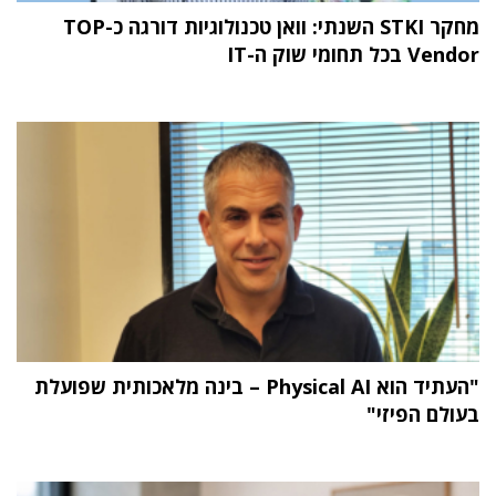
מחקר STKI השנתי: וואן טכנולוגיות דורגה כ-TOP
Vendor בכל תחומי שוק ה-IT
"העתיד הוא Physical AI – בינה מלאכותית שפועלת
בעולם הפיזי"