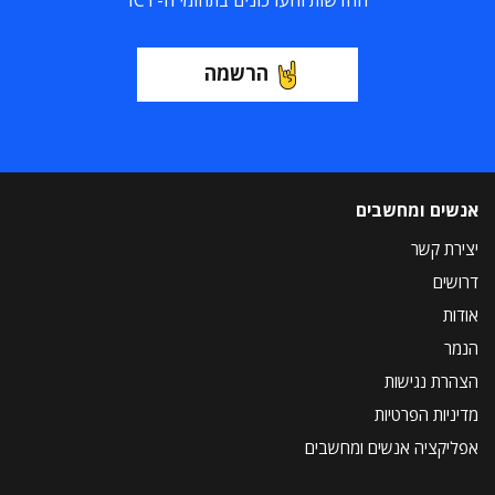
החדשות והעדכונים בתחומי ה-ICT
הרשמה
אנשים ומחשבים
יצירת קשר
דרושים
אודות
הנמר
הצהרת נגישות
מדיניות הפרטיות
אפליקציה אנשים ומחשבים