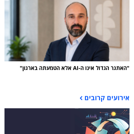
"האתגר הגדול אינו ה-AI אלא הטמעתה בארגון"
תוכן פרסומי
אירועים קרובים