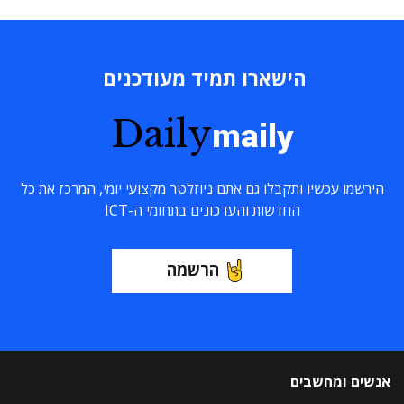
הישארו תמיד מעודכנים
Daily
maily
הירשמו עכשיו ותקבלו גם אתם ניוזלטר מקצועי יומי, המרכז את כל
החדשות והעדכונים בתחומי ה-ICT
הרשמה
אנשים ומחשבים