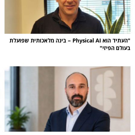
"העתיד הוא Physical AI – בינה מלאכותית שפועלת
בעולם הפיזי"