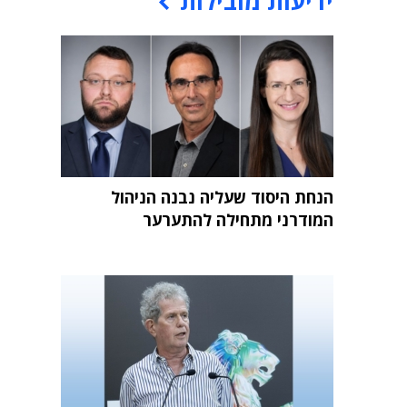
ידיעות מובילות
הנחת היסוד שעליה נבנה הניהול
המודרני מתחילה להתערער