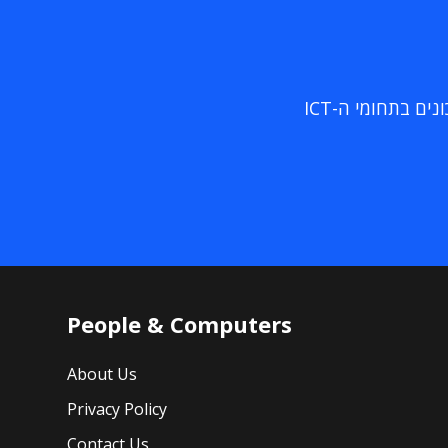
ם בתחומי ה-ICT
People & Computers
About Us
Privacy Policy
Contact Us