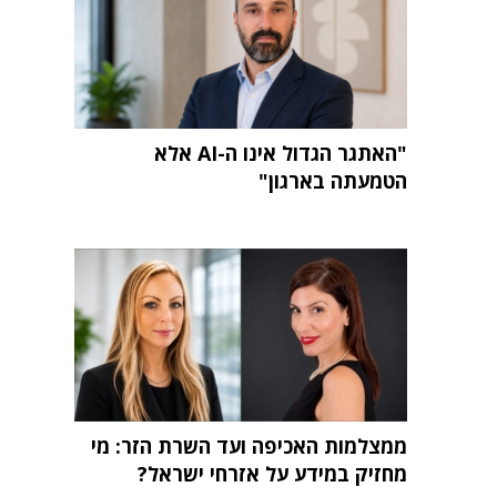
"האתגר הגדול אינו ה-AI אלא
הטמעתה בארגון"
ממצלמות האכיפה ועד השרת הזר: מי
מחזיק במידע על אזרחי ישראל?