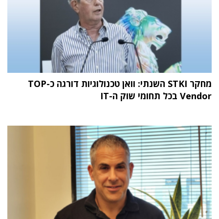
מחקר STKI השנתי: וואן טכנולוגיות דורגה כ-TOP
Vendor בכל תחומי שוק ה-IT