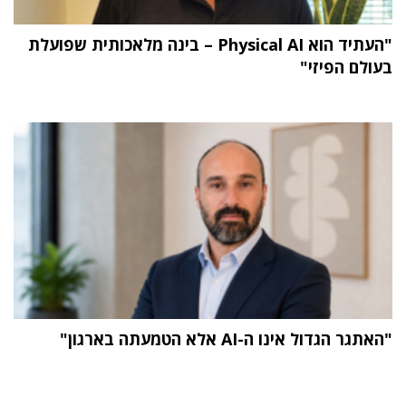
"העתיד הוא Physical AI – בינה מלאכותית שפועלת
בעולם הפיזי"
"האתגר הגדול אינו ה-AI אלא הטמעתה בארגון"
תוכן פרסומי