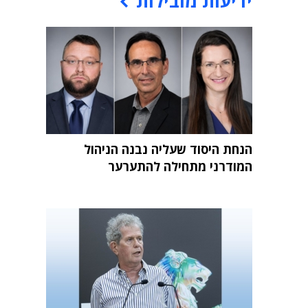
ידיעות מובילות
הנחת היסוד שעליה נבנה הניהול
המודרני מתחילה להתערער