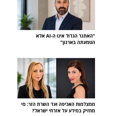
"האתגר הגדול אינו ה-AI אלא
הטמעתה בארגון"
ממצלמות האכיפה ועד השרת הזר: מי
מחזיק במידע על אזרחי ישראל?