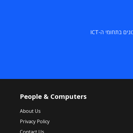
ם בתחומי ה-ICT
People & Computers
About Us
Privacy Policy
Contact Us