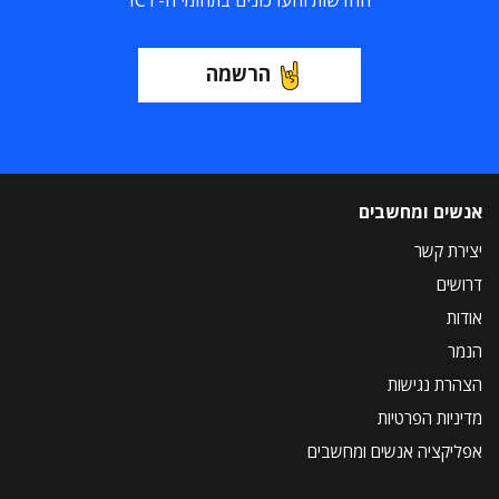
החדשות והעדכונים בתחומי ה-ICT
הרשמה
אנשים ומחשבים
יצירת קשר
דרושים
אודות
הנמר
הצהרת נגישות
מדיניות הפרטיות
אפליקציה אנשים ומחשבים