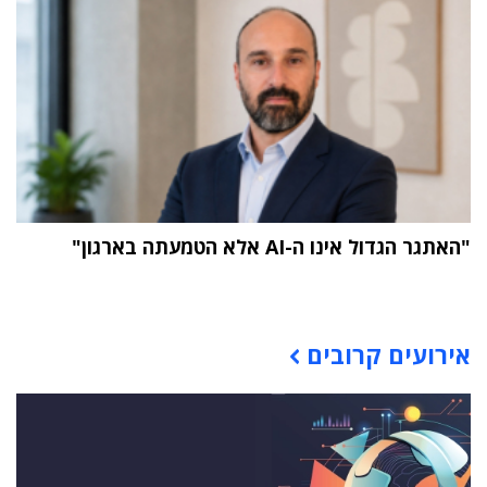
"האתגר הגדול אינו ה-AI אלא הטמעתה בארגון"
תוכן פרסומי
אירועים קרובים