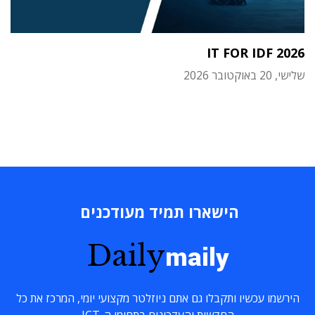
IT FOR IDF 2026
שלישי, 20 באוקטובר 2026
הישארו תמיד מעודכנים
Daily
maily
הירשמו עכשיו ותקבלו גם אתם ניוזלטר מקצועי יומי, המרכז את כל