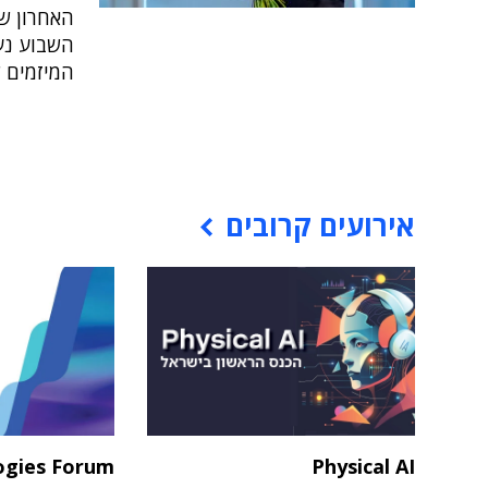
האחרון של
השבוע נער
המיזמים 
אירועים קרובים
ogies Forum
Physical AI