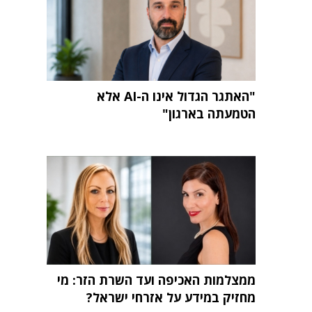
"האתגר הגדול אינו ה-AI אלא
הטמעתה בארגון"
ממצלמות האכיפה ועד השרת הזר: מי
מחזיק במידע על אזרחי ישראל?