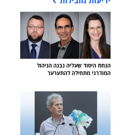
ידיעות מובילות
הנחת היסוד שעליה נבנה הניהול
המודרני מתחילה להתערער