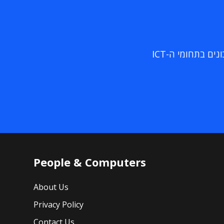
ם בתחומי ה-ICT
People & Computers
About Us
Privacy Policy
Contact Us