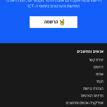
הירשמו עכשיו ותקבלו גם אתם ניוזלטר מקצועי יומי, המרכז את כל
החדשות והעדכונים בתחומי ה-ICT
הרשמה
אנשים ומחשבים
יצירת קשר
דרושים
אודות
הנמר
הצהרת נגישות
מדיניות הפרטיות
אפליקציה אנשים ומחשבים