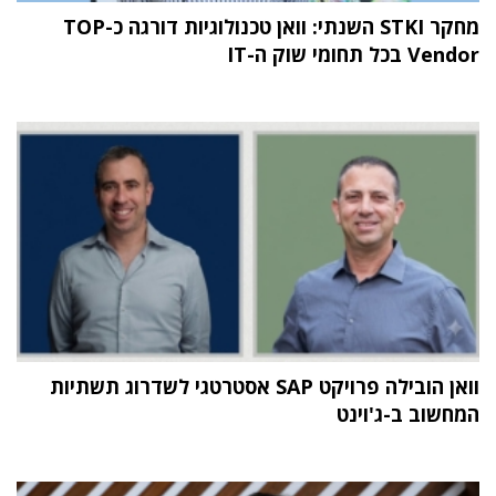
מחקר STKI השנתי: וואן טכנולוגיות דורגה כ-TOP
Vendor בכל תחומי שוק ה-IT
וואן הובילה פרויקט SAP אסטרטגי לשדרוג תשתיות
המחשוב ב-ג'וינט