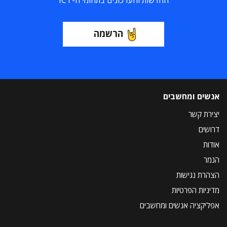
החדשות והעדכונים בתחומי ה-ICT
הרשמה
אנשים ומחשבים
יצירת קשר
דרושים
אודות
הנמר
הצהרת נגישות
מדיניות הפרטיות
אפליקציה אנשים ומחשבים