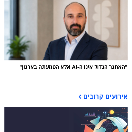
"האתגר הגדול אינו ה-AI אלא הטמעתה בארגון"
תוכן פרסומי
אירועים קרובים