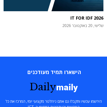
IT FOR IDF 2026
שלישי, 20 באוקטובר 2026
הישארו תמיד מעודכנים
Daily
maily
הירשמו עכשיו ותקבלו גם אתם ניוזלטר מקצועי יומי, המרכז את כל