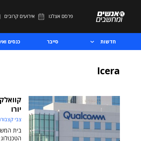
פרסם אצלנו
אירועים קרובים
חדשות
סייבר
כנסים ואיר
Icera
יורו
צבי קצבורג
בית המשפ
הטכנולוג