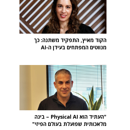
הקוד מאיץ, התפקיד משתנה: כך
מנווטים המפתחים בעידן ה-AI
"העתיד הוא Physical AI – בינה
מלאכותית שפועלת בעולם הפיזי"