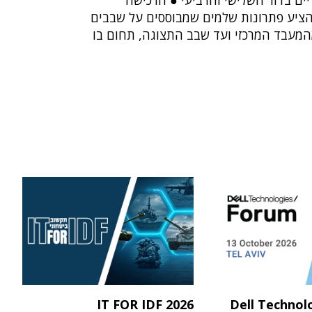
יים בדור השלישי והרביעי ● הרכישה
שר ל-Nvidia להציע פתרונות שלמים שמבוססים על שבבים
המעבד המרכזי ועד שבב התצוגה, תחום בו
IT FOR IDF 2026
Dell Technol