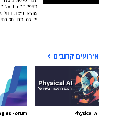
עבור טלפונים סלולר
תאפ
שהיא תייצר, החל מ
יש לה יתרון מסורתי
אירועים קרובים
ogies Forum
Physical AI