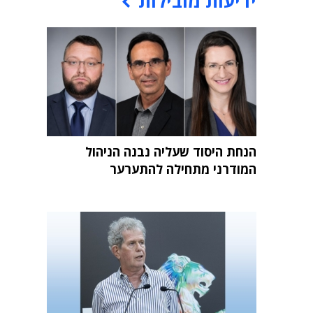
ידיעות מובילות
הנחת היסוד שעליה נבנה הניהול
המודרני מתחילה להתערער