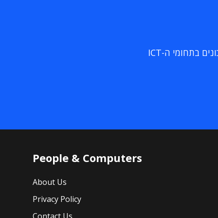
ם בתחומי ה-ICT
People & Computers
About Us
Privacy Policy
Contact Us