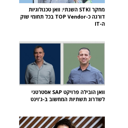
מחקר STKI השנתי: וואן טכנולוגיות
דורגה כ-TOP Vendor בכל תחומי שוק
ה-IT
וואן הובילה פרויקט SAP אסטרטגי
לשדרוג תשתיות המחשוב ב-ג'וינט