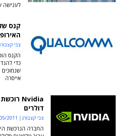
לענישה ש
האירופ
צבי קצבורג
הקנס הוט
כדי להגד
שנמוכים 
אייסרה
דולרים
צבי קצבורג
5/2011 16:41
החברה הנרכשת היא 