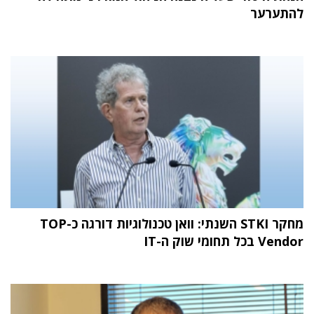
להתערער
מחקר STKI השנתי: וואן טכנולוגיות דורגה כ-TOP
Vendor בכל תחומי שוק ה-IT