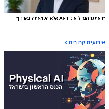
"האתגר הגדול אינו ה-AI אלא הטמעתה בארגון"
תוכן פרסומי
אירועים קרובים