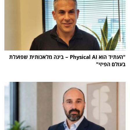
"העתיד הוא Physical AI – בינה מלאכותית שפועלת
בעולם הפיזי"