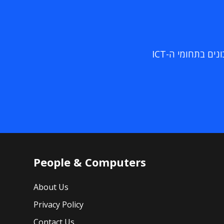
ם בתחומי ה-ICT
People & Computers
About Us
Privacy Policy
Contact Us