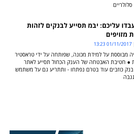
סלולריים
בדו עליכם: יבמ תסייע לבנקים לזהות
 מזויפים
01/11/2017 13:23
ה מבוססת על למידת מכונה, שפותחה על ידי טראסטיר
 ● חטיבת האבטחה של הענק הכחול תסייע לאתר
בנק כוזבים עוד בטרם נפתחו - ותתריע גם על משתמש
גנבה