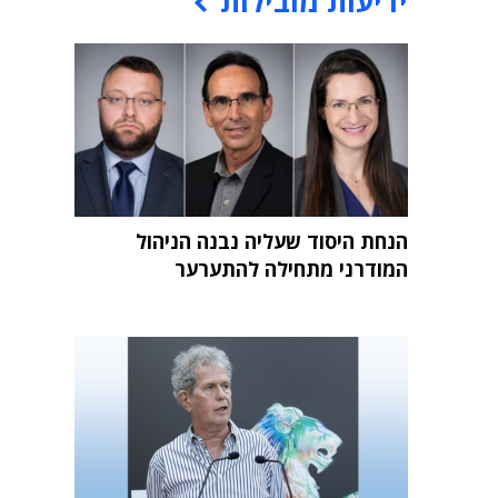
ידיעות מובילות
הנחת היסוד שעליה נבנה הניהול
המודרני מתחילה להתערער