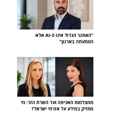
"האתגר הגדול אינו ה-AI אלא
הטמעתה בארגון"
ממצלמות האכיפה ועד השרת הזר: מי
מחזיק במידע על אזרחי ישראל?