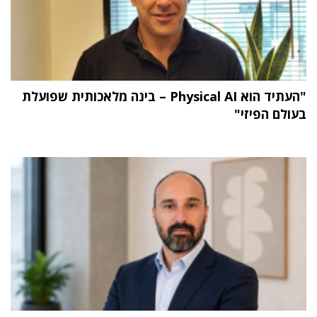
"העתיד הוא Physical AI – בינה מלאכותית שפועלת
בעולם הפיזי"