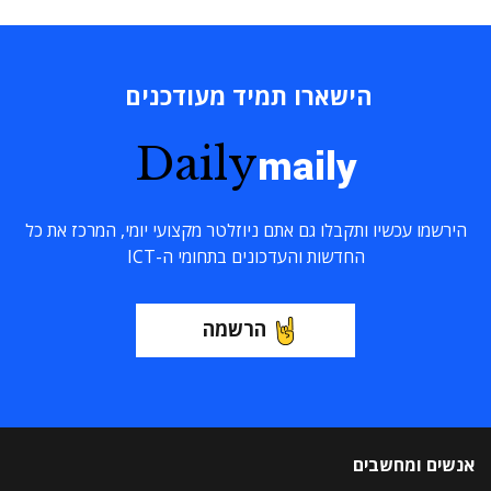
הישארו תמיד מעודכנים
Daily
maily
הירשמו עכשיו ותקבלו גם אתם ניוזלטר מקצועי יומי, המרכז את כל
החדשות והעדכונים בתחומי ה-ICT
הרשמה
אנשים ומחשבים