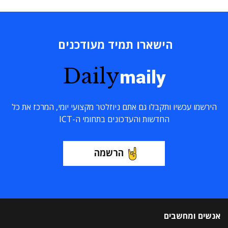
הישארו תמיד מעודכנים
Daily
maily
הירשמו עכשיו ותקבלו גם אתם ניוזלטר מקצועי יומי, המרכז את כל
החדשות והעדכונים בתחומי ה-ICT
הרשמה
אנשים ומחשבים