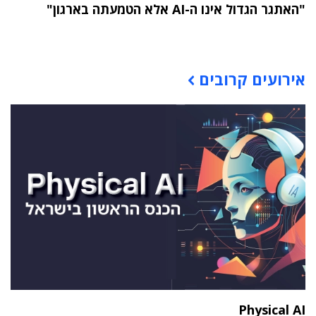
"האתגר הגדול אינו ה-AI אלא הטמעתה בארגון"
תוכן פרסומי
אירועים קרובים
Physical AI