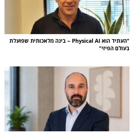
"העתיד הוא Physical AI – בינה מלאכותית שפועלת
בעולם הפיזי"