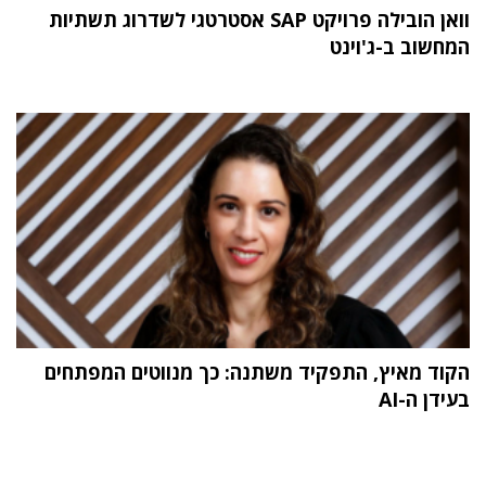
וואן הובילה פרויקט SAP אסטרטגי לשדרוג תשתיות
המחשוב ב-ג'וינט
הקוד מאיץ, התפקיד משתנה: כך מנווטים המפתחים
בעידן ה-AI
תוכן פרסומי