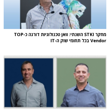
מחקר STKI השנתי: וואן טכנולוגיות דורגה כ-TOP
Vendor בכל תחומי שוק ה-IT