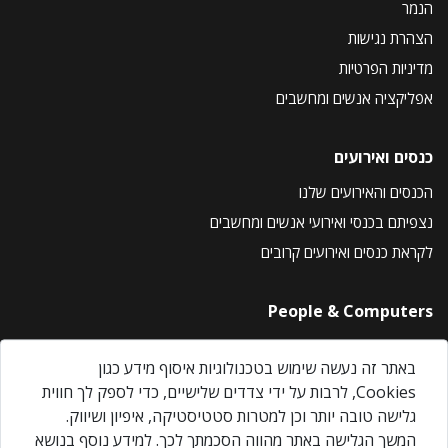
הנמר
הצהרת נגישות
מדיניות הפרטיות
אפליקציה אנשים ומחשבים
כנסים ואירועים
הכנסים והאירועים שלנו
נצפיתם בכנסי ואירועי אנשים ומחשבים
לקראת כנסים ואירועים קרובים
People & Computers
About Us
באתר זה נעשה שימוש בטכנולוגיות איסוף מידע כגון
Privacy Policy
Cookies, לרבות על ידי צדדים שלישיים, כדי לספק לך חווית
Contact Us
גלישה טובה יותר וכן למטרות סטטיסטיקה, איפיון ושיווק.
Our Events
המשך הגלישה באתר מהווה הסכמתך לכך. למידע נוסף בנושא