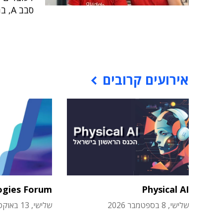
סבב A, בהובלת קרן נורת'ווסט ונצ'ר פרטנרס
אירועים קרובים
ogies Forum
Physical AI
שלישי, 8 בספטמבר 2026
שלישי, 13 באוקטובר 2026