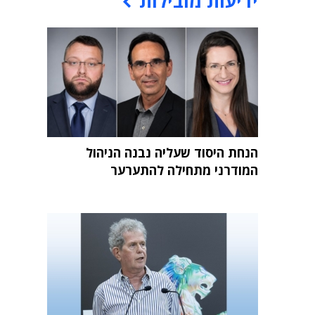
ידיעות מובילות
הנחת היסוד שעליה נבנה הניהול
המודרני מתחילה להתערער