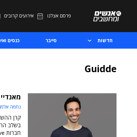
פרסם אצלנו
אירועים קרובים
חדשות
סייבר
כנסים ואיר
Guidde
מאנדיי תשקיע 200 מ
נחמה אלמו
קרן ההשק