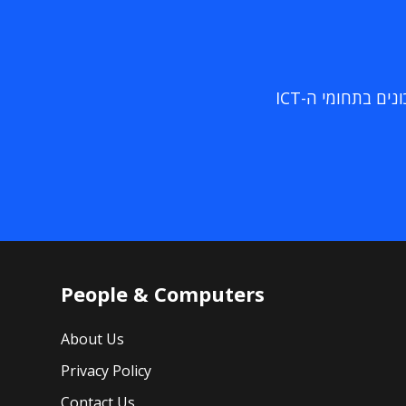
ם בתחומי ה-ICT
People & Computers
About Us
Privacy Policy
Contact Us