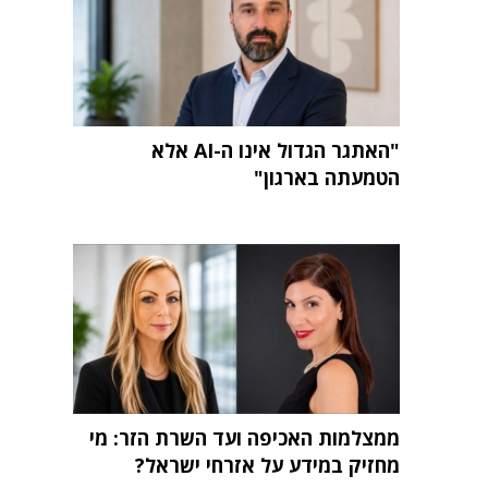
"האתגר הגדול אינו ה-AI אלא
הטמעתה בארגון"
ממצלמות האכיפה ועד השרת הזר: מי
מחזיק במידע על אזרחי ישראל?