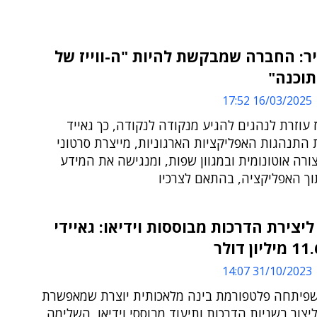
ר: החברה שמבקשת להיות "ה-ווייז של
תוכנה"
16/03/2025 17:52
יז עוזרת לנהגים להגיע מנקודה לנקודה, כך גאייד
התנהגות האפליקציות הארגוניות, מייצרת סרטוני
רה אוטונומית ובמגוון שפות, ומנגישה את המידע
וך האפליקציה, בהתאם לצרכיו
GenA ליצירת הדרכות מבוססות וידיאו: גאיידי
31/10/2023 14:07
פיתחה פלטפורמת בינה מלאכותית יוצרת שמאפשרת
יצור בשניות הדרכות ותיעוד מבוססי וידיאו, השלימה