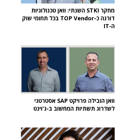
מחקר STKI השנתי: וואן טכנולוגיות
דורגה כ-TOP Vendor בכל תחומי שוק
ה-IT
וואן הובילה פרויקט SAP אסטרטגי
לשדרוג תשתיות המחשוב ב-ג'וינט