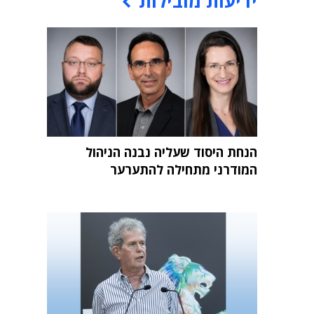
ידיעות מובילות
הנחת היסוד שעליה נבנה הניהול
המודרני מתחילה להתערער