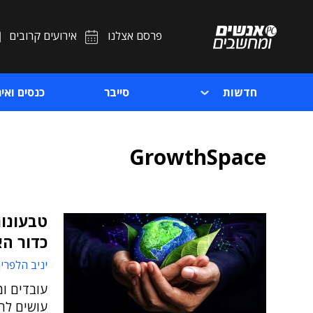
פרסם אצלנו
אירועים קרובים
חדשות
סייבר
כנסים ואיר
GrowthSpace
טבעונות
כדור ה
יניב הלפרין
עובדים ו
עושים לה