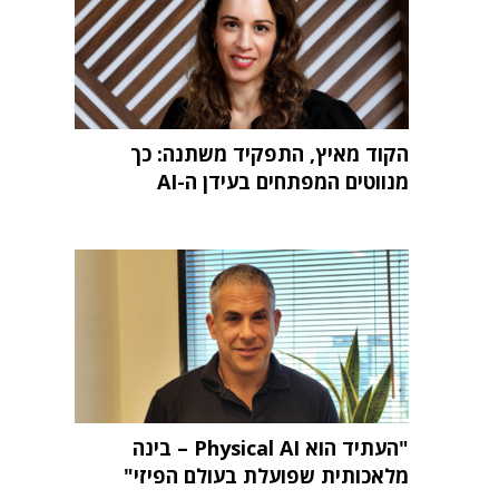
הקוד מאיץ, התפקיד משתנה: כך
מנווטים המפתחים בעידן ה-AI
"העתיד הוא Physical AI – בינה
מלאכותית שפועלת בעולם הפיזי"