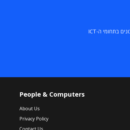
ם בתחומי ה-ICT
People & Computers
About Us
Privacy Policy
Contact Us