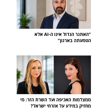
"האתגר הגדול אינו ה-AI אלא
הטמעתה בארגון"
ממצלמות האכיפה ועד השרת הזר: מי
מחזיק במידע על אזרחי ישראל?