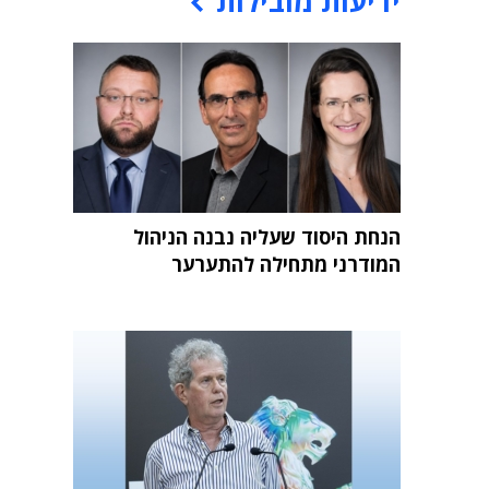
ידיעות מובילות
הנחת היסוד שעליה נבנה הניהול
המודרני מתחילה להתערער