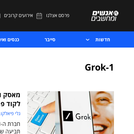
פרסם אצלנו
אירועים קרובים
חדשות
סייבר
כנסים ואיר
Grok-1
לקוד פ
גלי פיאלקו