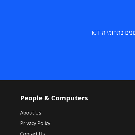
ם בתחומי ה-ICT
People & Computers
About Us
Privacy Policy
Contact Us