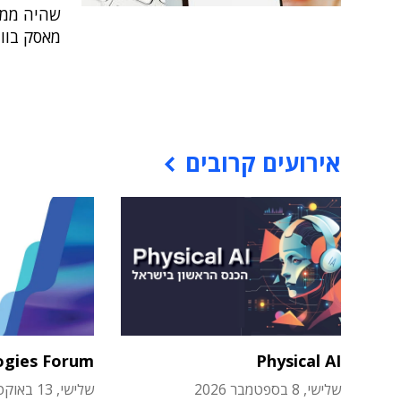
שהיה ממק
מאסק בווי
אירועים קרובים
ogies Forum
Physical AI
שלישי, 8 בספטמבר 2026
שלישי, 13 באוקטובר 2026