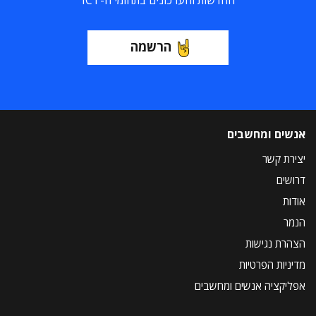
החדשות והעדכונים בתחומי ה-ICT
הרשמה
אנשים ומחשבים
יצירת קשר
דרושים
אודות
הנמר
הצהרת נגישות
מדיניות הפרטיות
אפליקציה אנשים ומחשבים