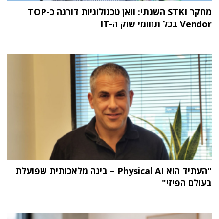
מחקר STKI השנתי: וואן טכנולוגיות דורגה כ-TOP
Vendor בכל תחומי שוק ה-IT
"העתיד הוא Physical AI – בינה מלאכותית שפועלת
בעולם הפיזי"