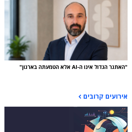
"האתגר הגדול אינו ה-AI אלא הטמעתה בארגון"
תוכן פרסומי
אירועים קרובים