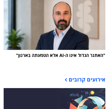
"האתגר הגדול אינו ה-AI אלא הטמעתה בארגון"
תוכן פרסומי
אירועים קרובים