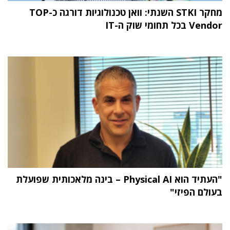
מחקר STKI השנתי: וואן טכנולוגיות דורגה כ-TOP
Vendor בכל תחומי שוק ה-IT
"העתיד הוא Physical AI – בינה מלאכותית שפועלת
בעולם הפיזי"