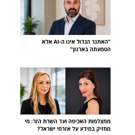
"האתגר הגדול אינו ה-AI אלא
הטמעתה בארגון"
ממצלמות האכיפה ועד השרת הזר: מי
מחזיק במידע על אזרחי ישראל?