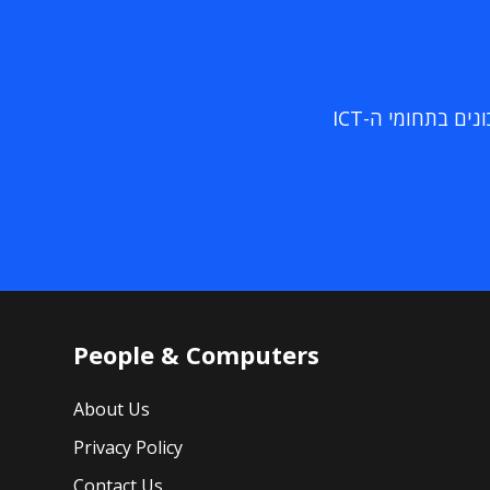
ם בתחומי ה-ICT
People & Computers
About Us
Privacy Policy
Contact Us