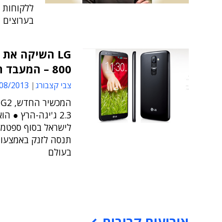
ללקוחות א
בערוצים ה
800 – המעבד החזק ביותר כיום בשוק
צבי קצבורג
8/2013 10:16
ה
2.3 ג'יגה-הרץ ● 
תנסה לזנק באמצעות
בעולם