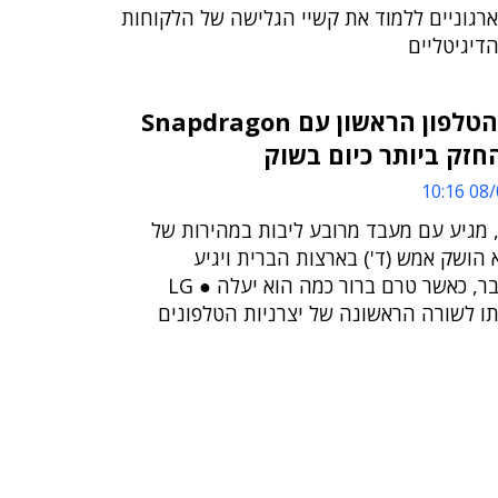
רגוניים ללמוד את קשיי הגלישה של הלקוחות
דיגיטליים
LG השיקה את הטלפון הראשון עם Snapdragon
08/0
מכשיר החדש, G2, מגיע עם מעבד מרובע ליבות במהירות של
הוא הושק אמש (ד') בארצות הברית ויגיע
לישראל בסוף ספטמבר, כאשר טרם ברור כמה הוא יעלה ● LG
ו לשורה הראשונה של יצרניות הטלפונים