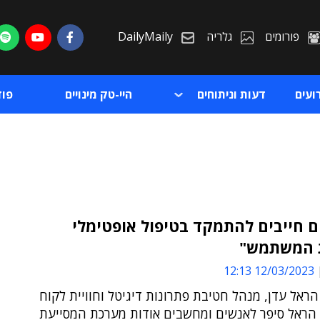
פורומים
גלריה
DailyMaily
ועים
דעות וניתוחים
היי-טק מינויים
פו
ם חייבים להתמקד בטיפול אופטימלי
ת המשתמש"
ת
12/03/2023 12:13
ת
הראל עדן, מנהל חטיבת פתרונות דיגיטל וחוויית לקוח
 הראל סיפר לאנשים ומחשבים אודות מערכת המסייעת