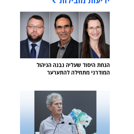
ידיעות מובילות
הנחת היסוד שעליה נבנה הניהול
המודרני מתחילה להתערער