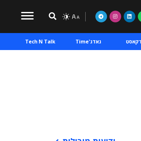
דקאסט
גאדג'Time
Tech N Talk
וכן פרסומי
תוכן פרסומי
וכן פרסומי