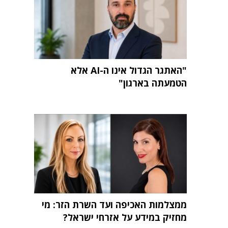
"האתגר הגדול אינו ה-AI אלא
הטמעתה בארגון"
ממצלמות האכיפה ועד השרת הזר: מי
מחזיק במידע על אזרחי ישראל?