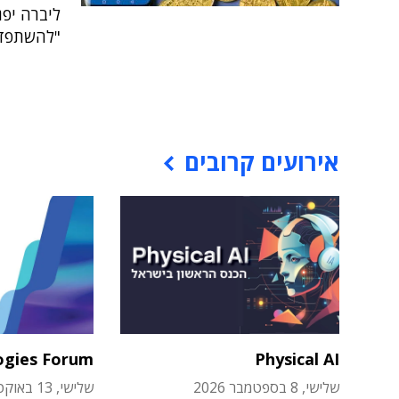
ליברה יפג
"להשתפד"
אירועים קרובים
ogies Forum
Physical AI
שלישי, 8 בספטמבר 2026
שלישי, 13 באוקטובר 2026