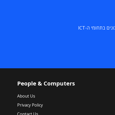
ם בתחומי ה-ICT
People & Computers
About Us
Privacy Policy
Contact Us