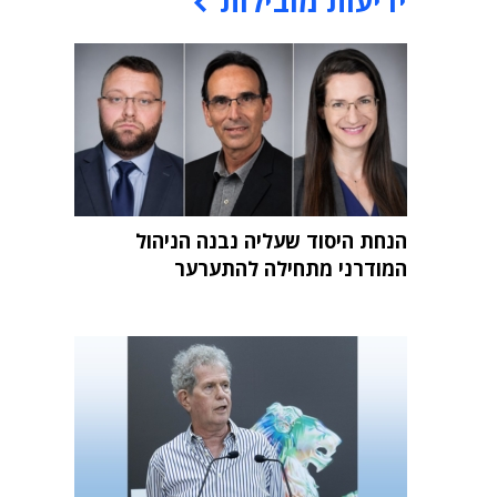
ידיעות מובילות
הנחת היסוד שעליה נבנה הניהול
המודרני מתחילה להתערער