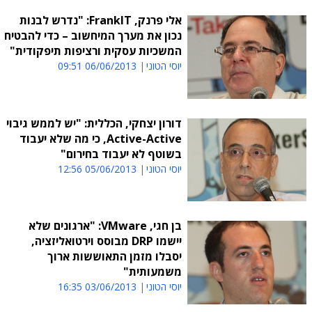
אלי פרנק, FrankIT: "נדרש לבנות
נכון את מערך המיחשוב – כדי להבטיח
המשכיות עסקית ורציפות תיפקודית"
יוסי הטוני
06/06/2013 09:51
דורון יצחקי, הכללית: "יש לממש גיבוי
Active-Active, כי מה שלא יעבוד
בשוטף לא יעבוד בחירום"
יוסי הטוני
05/06/2013 12:56
בן חגי, VMware: "ארגונים שלא
יישמו DRP מבוסס וירטואליזציה,
יסבלו מזמן התאוששות ארוך
משמעותית"
יוסי הטוני
03/06/2013 16:35