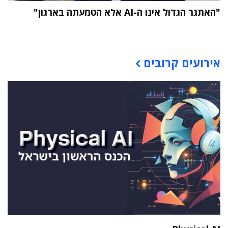
"האתגר הגדול אינו ה-AI אלא הטמעתה בארגון"
תוכן פרסומי
אירועים קרובים