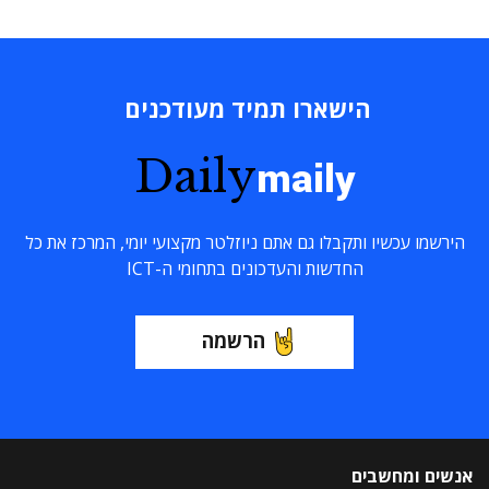
הישארו תמיד מעודכנים
Daily
maily
הירשמו עכשיו ותקבלו גם אתם ניוזלטר מקצועי יומי, המרכז את כל
החדשות והעדכונים בתחומי ה-ICT
הרשמה
אנשים ומחשבים