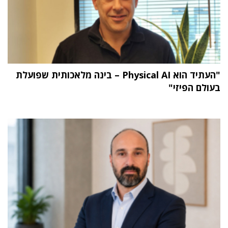
"העתיד הוא Physical AI – בינה מלאכותית שפועלת
בעולם הפיזי"