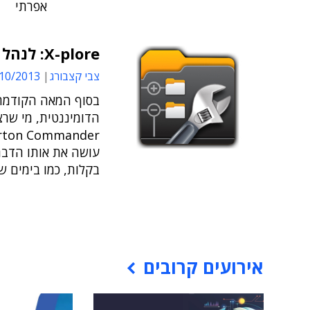
אפרתי
X-plore: לנהל את הקבצים בטעם של פעם
צבי קצבורג
0/2013 17:05
בסוף המאה הקודמת
הדומיננטית, מי שר
עושה את אותו הדבר
בקלות, כמו בימים 
אירועים קרובים