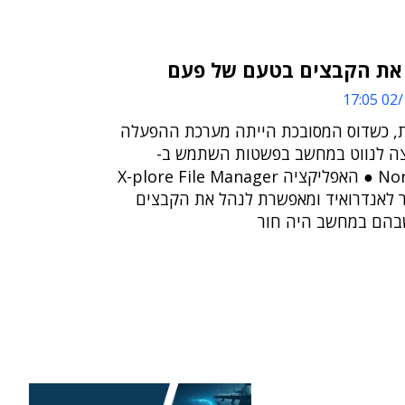
02/1
, כשדוס המסובכת הייתה מערכת ההפעלה
צה לנווט במחשב בפשטות השתמש ב-
Norton Commander ● האפליקציה X-plore File Manager
 לאנדרואיד ומאפשרת לנהל את הקבצים
שבהם במחשב היה חור