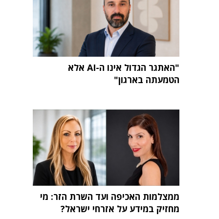
"האתגר הגדול אינו ה-AI אלא
הטמעתה בארגון"
ממצלמות האכיפה ועד השרת הזר: מי
מחזיק במידע על אזרחי ישראל?