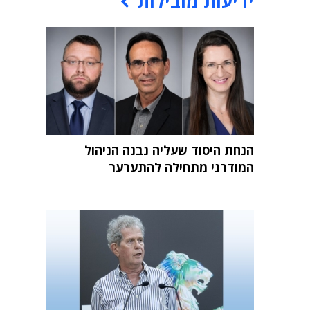
ידיעות מובילות
הנחת היסוד שעליה נבנה הניהול
המודרני מתחילה להתערער