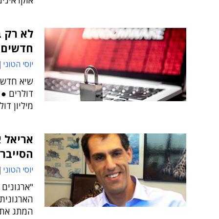
אוקראינים
לא רק ב
חדשים
יוסי הטוני
מיליון דול
אריאל 
הסייבר 
יוסי הטוני
"ארגונים
הארגונית
המתג אתה 