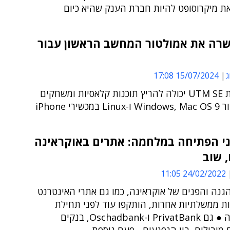
את מיקרוסופט להיות חברת הענק שהיא כיום
שרה את אמולטור המחשב הראשון עבור
ג
15/07/2024 17:08
אפליקציית UTM SE יכולה להריץ תוכנות קלאסיות ומשחקים
שירי iPhone
ני הפתיחה במלחמה: אתרים באוקראינה
 שוב
24/02/2022 11:05
גנה והפנים של אוקראינה, כמו גם אתרי האינטרנט
ות ממשלתיות אחרות, הותקפו עוד לפני תחילת
ההמלחמה ● גם PrivatBank ו-Oschadbank, בנקים