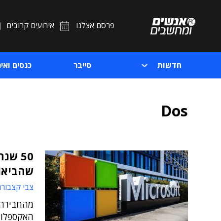
פרסם אצלנו
אירועים קרובים
חדשות
סייבר
כנסים ואיר
Dos
50 ש
שהביאו 
צבי קצבורג