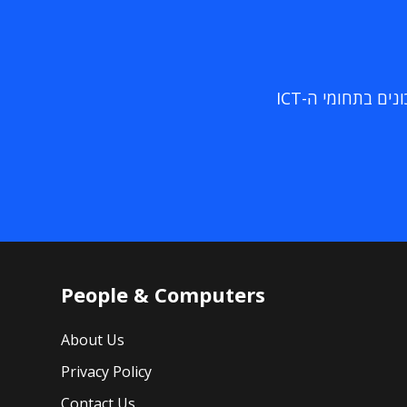
ם בתחומי ה-ICT
People & Computers
About Us
Privacy Policy
Contact Us