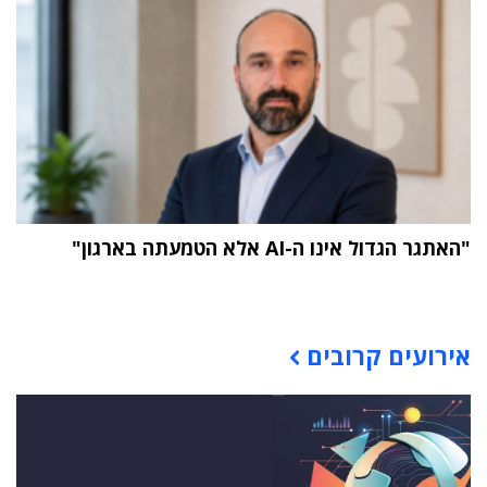
"האתגר הגדול אינו ה-AI אלא הטמעתה בארגון"
תוכן פרסומי
אירועים קרובים