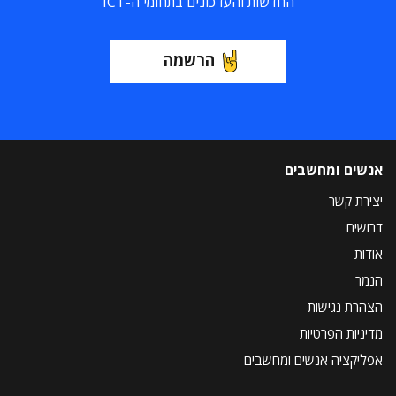
החדשות והעדכונים בתחומי ה-ICT
הרשמה
אנשים ומחשבים
יצירת קשר
דרושים
אודות
הנמר
הצהרת נגישות
מדיניות הפרטיות
אפליקציה אנשים ומחשבים