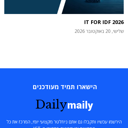
IT FOR IDF 2026
שלישי, 20 באוקטובר 2026
הישארו תמיד מעודכנים
Daily
maily
הירשמו עכשיו ותקבלו גם אתם ניוזלטר מקצועי יומי, המרכז את כל