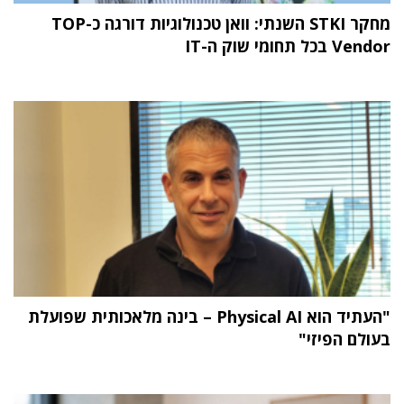
מחקר STKI השנתי: וואן טכנולוגיות דורגה כ-TOP
Vendor בכל תחומי שוק ה-IT
"העתיד הוא Physical AI – בינה מלאכותית שפועלת
בעולם הפיזי"